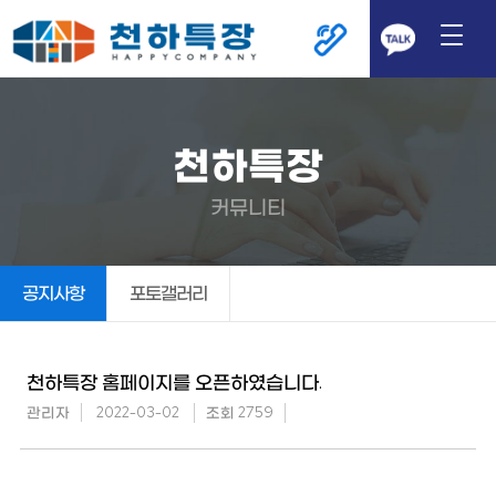
천하특장
커뮤니티
공지사항
포토갤러리
천하특장 홈페이지를 오픈하였습니다.
관리자
2022-03-02
조회 2759